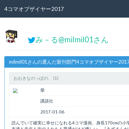
4コマオブザイヤー2017
み－る@milmil01さん
milmil01さんの選んだ新刊部門4コマオブザイヤー201
おおきなのっぽの、 (1)
柴
講談社
2017-01-06
読んでいて確実に幸せになれる4コマ漫画。身長170cmの
友達も先生も街の人たちも普通だけど優しい。『あずまんが