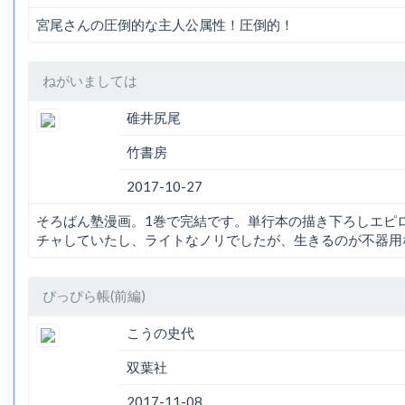
宮尾さんの圧倒的な主人公属性！圧倒的！
ねがいましては
碓井尻尾
竹書房
2017-10-27
そろばん塾漫画。1巻で完結です。単行本の描き下ろしエピ
チャしていたし、ライトなノリでしたが、生きるのが不器用
ぴっぴら帳(前編)
こうの史代
双葉社
2017-11-08