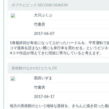
ポプテピピック SECOND SEASON
大川ぶくぶ
竹書房
2017-06-07
1巻最終回が有名になって上がったハードルを、平常運転で
コマ漫画を読まない層にも単行本を買わせる」というビジネ
4コマ作品が増えてきた現状に寄与していると考えます。
美術館のなかのひとたち (3)
黒田いずま
竹書房
2017-06-17
地方の美術館のという地味な題材を、きちんと描き切った最