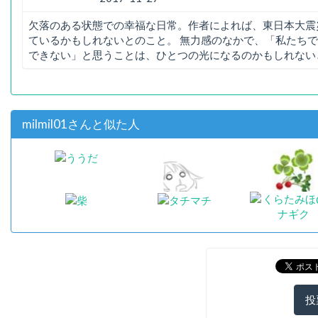
欠落のある状態での幸福な日常。作者によれば、東日本大震
ているかもしれないとのこと。 無力感のなかで、「私たち
できない」と思うことは、ひとつの光になるのかもしれない
milmil01さんと似た人
投