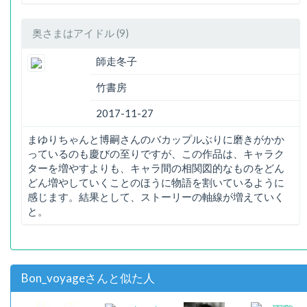
奥さまはアイドル (9)
師走冬子
竹書房
2017-11-27
まゆりちゃんと博嗣さんのバカップルぶりに磨きがかか
っているのも慶びの至りですが、この作品は、キャラク
ターを増やすよりも、キャラ間の相関図的なものをどん
どん増やしていくことのほうに物語を割いているように
感じます。結果として、ストーリーの軸線が増えていく
と。
Bon_voyageさんと似た人