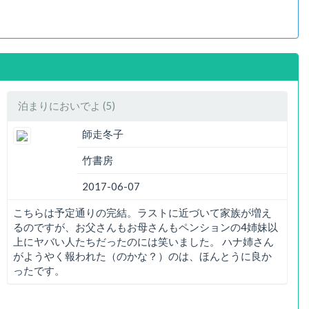
泊まりにおいでよ (5)
師走冬子
竹書房
2017-06-07
こちらは予定通りの完結。ラストに近づいて家族が増え
るのですが、お父さんもお母さんもペンションの4姉妹以
上にヤバい人たちだったのには笑いました。 ハナ姉さん
がようやく報われた（のかな？）のは、ほんとうに良か
ったです。