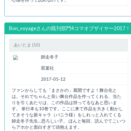
Bon_voyageさんの既刊部門4コマオブザイヤー2017
あいたま (10)
師走冬子
双葉社
2017-05-12
ファンからしても「まさかの」展開ですよ！舞台化と
は。それでちゃんと良い舞台作品を作ってくれる、当た
りを引くあたりは、この作品は持ってるなあと思いま
す。 単行本も10巻です。ここに来て作品を大きく動かし
てきそうな新キャラ（バニラ様）をしれっと入れてくる
師走冬子先生…恐ろしい子。 ほんと毎回、読んでてこいつ
らアホかと面白すぎて頭抱えます。