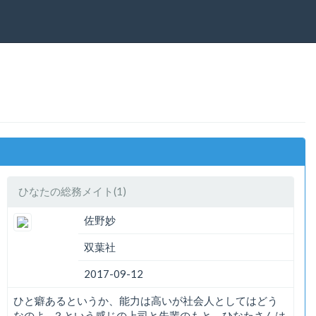
ひなたの総務メイト(1)
佐野妙
双葉社
2017-09-12
ひと癖あるというか、能力は高いが社会人としてはどう
なのよ…？という感じの上司と先輩のもと、ひなたさんは