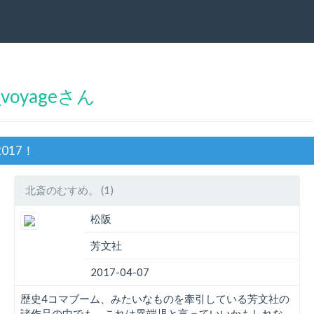
voyageさん
017！
北斎のむすめ。 (1)
松阪
芳文社
2017-04-07
歴史4コマブーム、みたいなものを牽引している芳文社の
諸作品の中でも、これは異端児と言っていいかもしれな