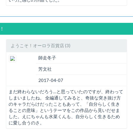
！！
ようこそ！オーロラ百貨店 (3)
師走冬子
芳文社
2017-04-07
まだ終わらないだろう…と思っていたのですが、終わって
しまいましたね。 全編通してみると、奇抜な突き抜け方
のキャラだらけだったこともあって、「自分らしく生き
ることの意味」というテーマをこの作品から見いだせま
した。えにちゃんも水菜くんも、自分らしく生きるため
に愛し合うのさ。