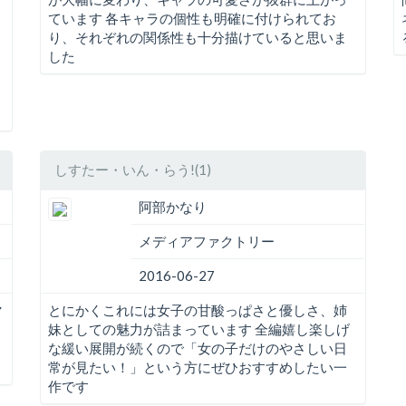
ています 各キャラの個性も明確に付けられてお
り、それぞれの関係性も十分描けていると思いま
した
しすたー・いん・らう!(1)
阿部かなり
メディアファクトリー
2016-06-27
マ
とにかくこれには女子の甘酸っぱさと優しさ、姉
妹としての魅力が詰まっています 全編嬉し楽しげ
な緩い展開が続くので「女の子だけのやさしい日
常が見たい！」という方にぜひおすすめしたい一
作です