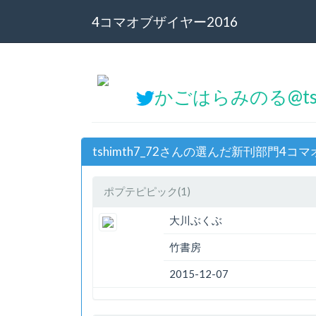
4コマオブザイヤー2016
かごはらみのる@tsh
tshimth7_72さんの選んだ新刊部門4コ
ポプテピピック(1)
大川ぶくぶ
竹書房
2015-12-07