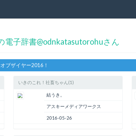
辞書@odnkatasutorohuさん
コマオブザイヤー2016！
いきのこれ！社畜ちゃん(1)
結うき。
アスキーメディアワークス
2016-05-26