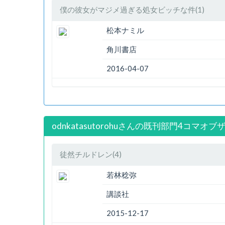
僕の彼女がマジメ過ぎる処女ビッチな件(1)
松本ナミル
角川書店
2016-04-07
odnkatasutorohuさんの既刊部門4コマオブ
徒然チルドレン(4)
若林稔弥
講談社
2015-12-17