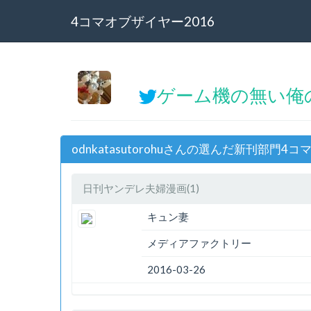
4コマオブザイヤー2016
ゲーム機の無い俺の電子
odnkatasutorohuさんの選んだ新刊部門4
日刊ヤンデレ夫婦漫画(1)
キュン妻
メディアファクトリー
2016-03-26