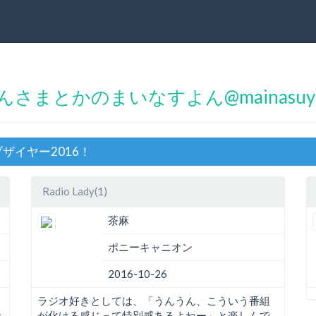
さまとかのまいなすよん@mainasuy
ブザイヤー2016！
Radio Lady(1)
茶麻
ポニーキャニオン
2016-10-26
ラジオ好きとしては、「うんうん、こういう番組
で
が化ける感じって特別感あるよねー」と楽しんで