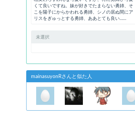
くて良いですね。妹が好きでたまらない勇姉、そ
こを陽子にからかわれる勇姉、シノの居ぬ間にア
リスをぎゅっとする勇姉、ああとても良い……
未選択
mainasuyonRさんと似た人