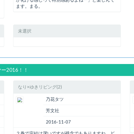
ます。まる。
未選択
ヤー2016！！
なり×ゆきリビング(2)
乃花タツ
芳文社
2016-11-07
２巻で完結は潔いですが残念でもありますね。ど