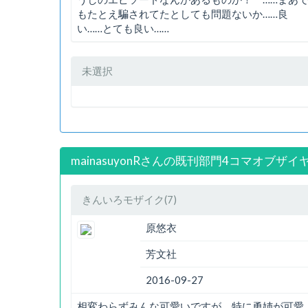
もたとえ騙されてたとしても問題ないか……良
い……とても良い……
未選択
mainasuyonRさんの既刊部門4コマオブザイ
きんいろモザイク(7)
原悠衣
芳文社
2016-09-27
相変わらずみんな可愛いですが、特に勇姉が可愛