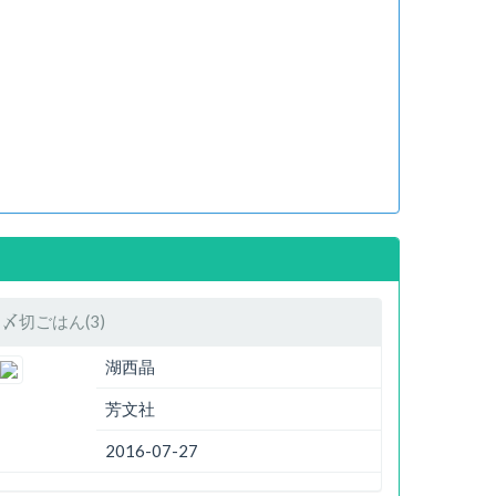
〆切ごはん(3)
湖西晶
芳文社
2016-07-27