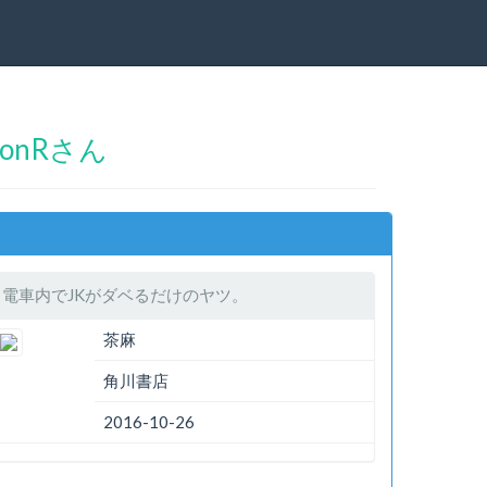
onRさん
電車内でJKがダベるだけのヤツ。
茶麻
角川書店
2016-10-26