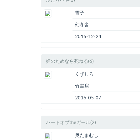
雪子
幻冬舎
2015-12-24
姫のためなら死ねる(6)
くずしろ
竹書房
2016-05-07
ハートオブtheガール(2)
奥たまむし