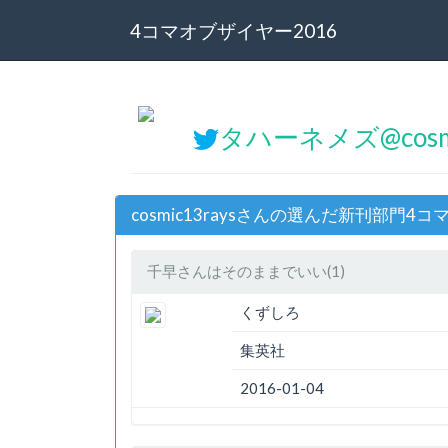
4コマオブザイヤー2016
タハーネメズ@cosmi
cosmic13raysさんの選んだ新刊部門4
千早さんはそのままでいい(1)
くずしろ
集英社
2016-01-04