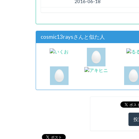
2016-06-18
cosmic13raysさんと似た人
投