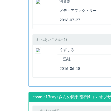
河合朗
メディアファクトリー
2016-07-27
れんあいこわい(1)
くずしろ
一迅社
2016-06-18
cosmic13raysさんの既刊部門4コマオブ
ふたりべや(2)