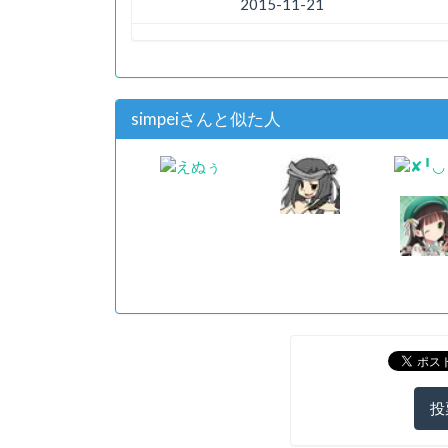
2015-11-21
simpeiさんと似た人
投