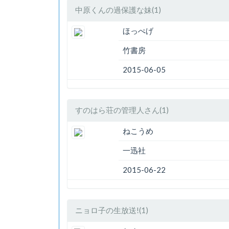
中原くんの過保護な妹(1)
ほっぺげ
竹書房
2015-06-05
すのはら荘の管理人さん(1)
ねこうめ
一迅社
2015-06-22
ニョロ子の生放送!(1)