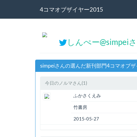
4コマオブザイヤー2015
しんぺー@simpei
simpeiさんの選んだ新刊部門4コマオブザ
今日のノルマさん(1)
ふかさくえみ
竹書房
2015-05-27