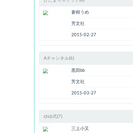
蒼樹うめ
芳文社
2015-02-27
Aチャンネル(6)
黒田bb
芳文社
2015-03-27
ゆゆ式(7)
三上小又