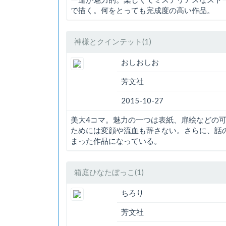
で描く。何をとっても完成度の高い作品。
神様とクインテット(1)
おしおしお
芳文社
2015-10-27
美大4コマ。魅力の一つは表紙、扉絵などの
ためには変顔や流血も辞さない。さらに、話
まった作品になっている。
箱庭ひなたぼっこ(1)
ちろり
芳文社