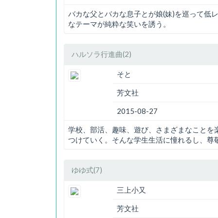
バカな父とバカな息子とが娘(妹)を巡って低
なテーマが純粋な笑いを誘う。
ハルソラ行進曲(2)
そと
芳文社
2015-08-27
学校、部活、趣味、遊び、さまざまなことを
つけていく。そんな学生生活に憧れるし、尊
ゆゆ式(7)
三上小又
芳文社