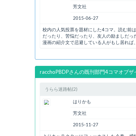
芳文社
2015-06-27
校内の人気投票を題材にした4コマ。読む前
だったり、苦悩だったり、友人の励ましだっ
漫画の紹介文で忌避している人がもし居れば
racchoPBDPさんの既刊部門4コマオブザ
うらら迷路帖(2)
はりかも
芳文社
2015-11-27