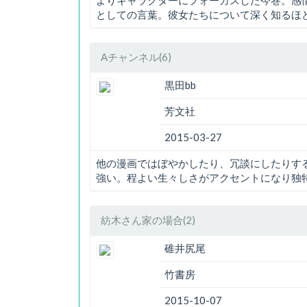
よりキャラクターにフォーカスした今巻。感
としての言葉。彼女たちについて深く知るほ
Aチャンネル(6)
黒田bb
芳文社
2015-03-27
他の漫画ではぼやかしたり、冗談にしたりす
強い。程よい生々しさがアクセントになり独
紡木さん家の場合(2)
碓井尻尾
竹書房
2015-10-07