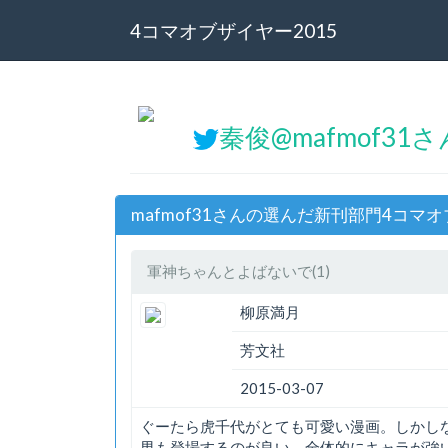
4コマオブザイヤー2015
秦俊@mafmof31さ
mafmof31さんの選んだ新刊部門4コマオ
軍神ちゃんとよばないで(1)
柳原満月
芳文社
2015-03-07
ぐーたら虎千代がとても可愛い漫画。しかし
男も登場するのが良い。全体的にキャラが強