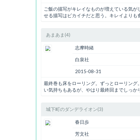
ご飯の描写がキレイなものが増えている気が
せる描写はピカイチだと思う。キレイよりも
あまあま(4)
志摩時緒
白泉社
2015-08-31
最終巻も床をローリング。ずっとローリング
い気持ちもあるが、やはり最終回までしっか
城下町のダンデライオン(3)
春日歩
芳文社