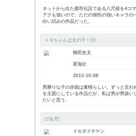
ネットから出た都市伝説である八尺様を4コ
アクも強いので、ただの個性の強いキャラの
白い試みの作品だった。
トモちゃんは女の子！(1)
柳田史太
星海社
2015-10-08
男勝りな子の赤面は素晴らしい。ずっと言わ
を主題にしている作品だが、私は男が男扱い
たいと思う。
びあ充!
イセダイチケン