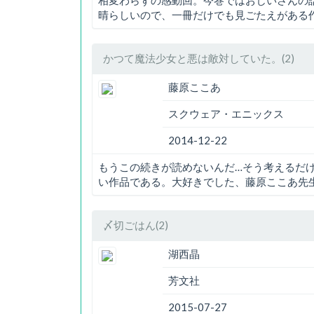
相変わらずの感動回。今巻ではおじいさんの
晴らしいので、一冊だけでも見ごたえがある
かつて魔法少女と悪は敵対していた。(2)
藤原ここあ
スクウェア・エニックス
2014-12-22
もうこの続きが読めないんだ…そう考えるだ
い作品である。大好きでした、藤原ここあ先
〆切ごはん(2)
湖西晶
芳文社
2015-07-27