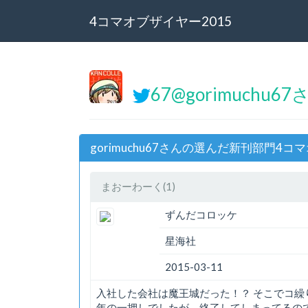
4コマオブザイヤー2015
67@gorimuchu67
gorimuchu67さんの選んだ新刊部門4コ
まおーわーく(1)
ずんだコロッケ
星海社
2015-03-11
入社した会社は魔王城だった！？ そこでコ
年の一押しでしたが、終了してしまってるのですよね…