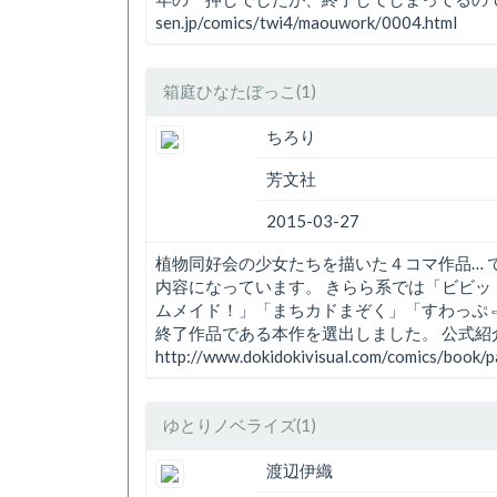
sen.jp/comics/twi4/maouwork/0004.html
箱庭ひなたぼっこ(1)
ちろり
芳文社
2015-03-27
植物同好会の少女たちを描いた４コマ作品… 
内容になっています。 きらら系では「ビビッ
ムメイド！」「まちカドまぞく」「すわっぷ
終了作品である本作を選出しました。 公式
http://www.dokidokivisual.com/comics/book/
ゆとりノベライズ(1)
渡辺伊織