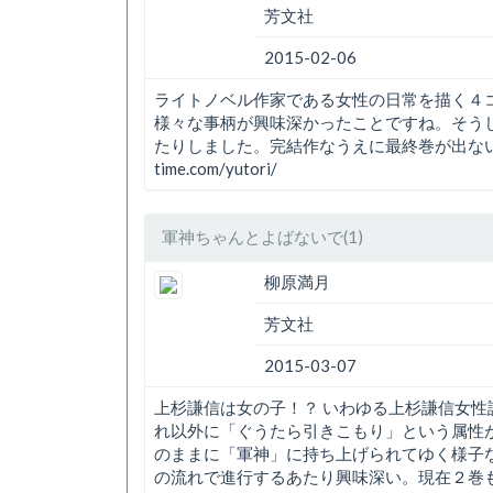
芳文社
2015-02-06
ライトノベル作家である女性の日常を描く４
様々な事柄が興味深かったことですね。そう
たりしました。完結作なうえに最終巻が出ないという
time.com/yutori/
軍神ちゃんとよばないで(1)
柳原満月
芳文社
2015-03-07
上杉謙信は女の子！？ いわゆる上杉謙信女
れ以外に「ぐうたら引きこもり」という属性
のままに「軍神」に持ち上げられてゆく様子
の流れで進行するあたり興味深い。現在２巻