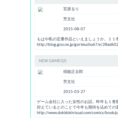
宮原るり
芳文社
2015-08-07
もはや私の定番作品といえましょうか。１１
http://blog.goo.ne.jp/gorimuchu67/e/28ad
NEW GAME!(2)
得能正太郎
芳文社
2015-03-27
ゲーム会社に入った女性のお話。昨年も１巻
控えているとのことで今年も期待を込めての
http://www.dokidokivisual.com/comics/book/