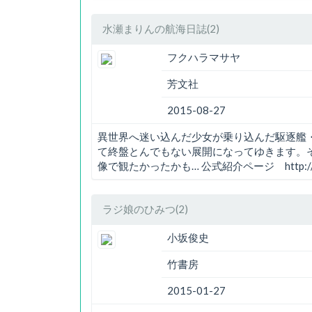
水瀬まりんの航海日誌(2)
フクハラマサヤ
芳文社
2015-08-27
異世界へ迷い込んだ少女が乗り込んだ駆逐艦
て終盤とんでもない展開になってゆきます。
像で観たかったかも… 公式紹介ページ http://www.doki
ラジ娘のひみつ(2)
小坂俊史
竹書房
2015-01-27