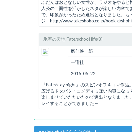
ふだんはおとなしい女性が、ラジオをやると
人公の二面性を活かしたネタが楽しい内容で
で、印象深かったため選出となりました。も
ジ http://www.takeshobo.co.jp/book_d/shoh
氷室の天地 Fate/school life(8)
磨伸映一郎
一迅社
2015-05-22
『Fate/stay night』のスピンオフ４
広げるドタバタ・コメディっぽい内容になっ
楽しませていただいたので選出となりました。本作のお
レイすることができました～
gorimuchu67さんと似た人