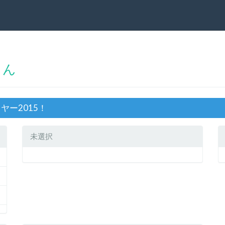
さん
ヤー2015！
未選択