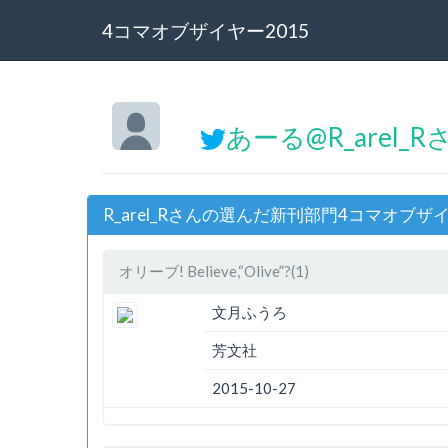
4コマオブザイヤー2015
あーる@R_arel_R
R_arel_Rさんの選んだ新刊部門4コマオブザイ
オリーブ! Believe,“Olive”?(1)
文月ふうろ
芳文社
2015-10-27