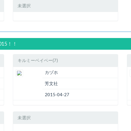
未選択
015！！
キルミーベイベー(7)
カヅホ
芳文社
2015-04-27
未選択