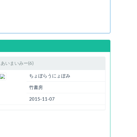
あいまいみー(6)
ちょぼらうにょぽみ
竹書房
2015-11-07