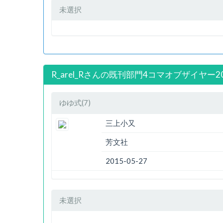
未選択
R_arel_Rさんの既刊部門4コマオブザイヤー2
ゆゆ式(7)
三上小又
芳文社
2015-05-27
未選択