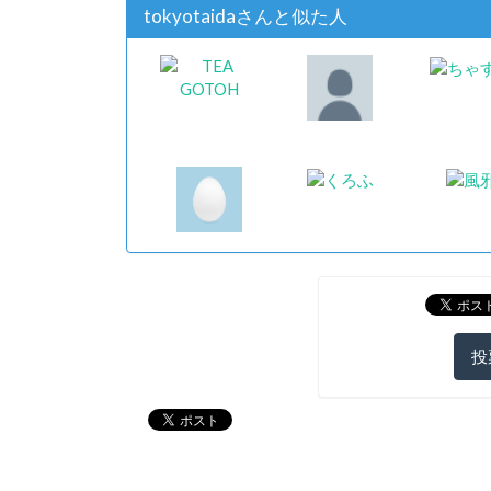
tokyotaidaさんと似た人
投