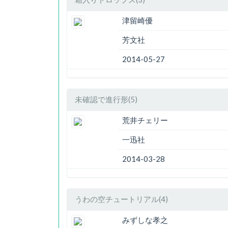
津留崎優
芳文社
2014-05-27
未確認で進行形(5)
荒井チェリー
一迅社
2014-03-28
うわの空チュートリアル(4)
みずしな孝之