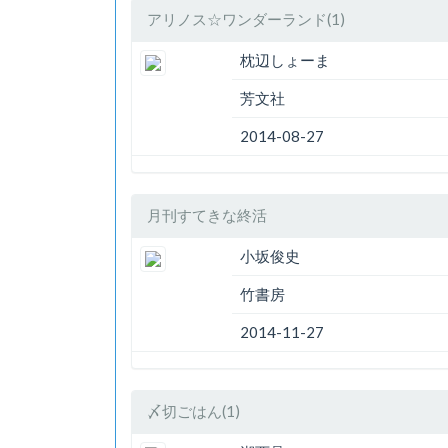
アリノス☆ワンダーランド(1)
枕辺しょーま
芳文社
2014-08-27
月刊すてきな終活
小坂俊史
竹書房
2014-11-27
〆切ごはん(1)