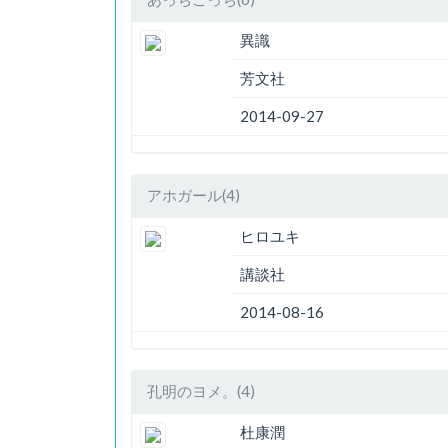
異識
芳文社
2014-09-27
アホガール(4)
ヒロユキ
講談社
2014-08-16
孔明のヨメ。(4)
杜康潤