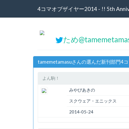
4コマオブザイヤー2014 - !! 5th Annive
ため@tamemetam
tamemetamasuさんの選んだ新刊部門4
よん駒！
みやびあきの
スクウェア・エニックス
2014-05-24