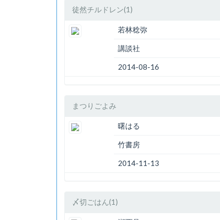
徒然チルドレン(1)
若林稔弥
講談社
2014-08-16
まつりごよみ
曙はる
竹書房
2014-11-13
〆切ごはん(1)