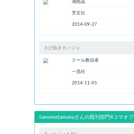
湖西晶
芳文社
2014-09-27
さび抜きカノジョ
クール教信者
一迅社
2014-11-05
tamemetamasuさんの既刊部門4コマオ
あっちこっち(6)