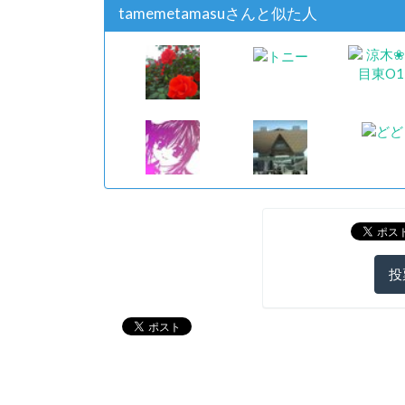
tamemetamasuさんと似た人
投