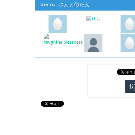
steorra_さんと似た人
投