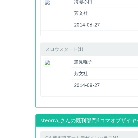
清瀬赤目
芳文社
2014-06-27
スロウスタート(1)
篤見唯子
芳文社
2014-08-27
steorra_さんの既刊部門4コマオブザイヤ
GA 芸術科アートデザインクラス(6)