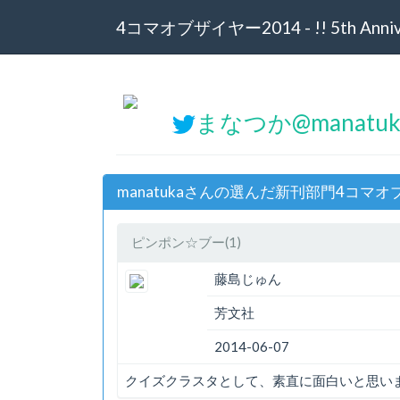
4コマオブザイヤー2014 - !! 5th Annive
まなつか@manatu
manatukaさんの選んだ新刊部門4コマオ
ピンポン☆ブー(1)
藤島じゅん
芳文社
2014-06-07
クイズクラスタとして、素直に面白いと思い