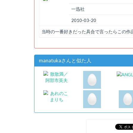
一迅社
2010-03-20
当時の一番好きだった具合で言ったらこの作
manatukaさんと似た人