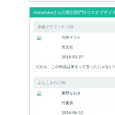
manatukaさんの既刊部門4コマオブザイ
幸腹グラフィティ(3)
川井マコト
芳文社
2014-03-27
だから、この作品は来るって言ったじゃない
よんこまのこ(4)
重野なおき
竹書房
2014-06-12