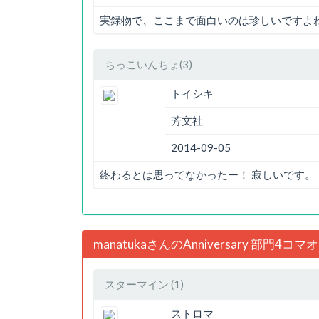
実録物で、ここまで面白いのは珍しいですよ
ちっこいんちょ(3)
トイシキ
芳文社
2014-09-05
終わるとは思ってなかったー！ 寂しいです。
manatukaさんのAnniversary 部門4
スターマイン (1)
ストロマ