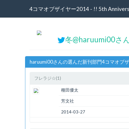
4コマオブザイヤー2014 - !! 5th Anniversa
冬@haruumi00さ
haruumi00さんの選んだ新刊部門4コマオブザ
フレラジ☆(1)
種田優太
芳文社
2014-03-27