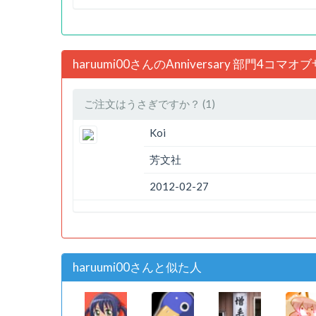
haruumi00さんのAnniversary 部門4コマ
ご注文はうさぎですか？ (1)
Koi
芳文社
2012-02-27
haruumi00さんと似た人