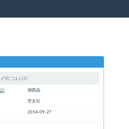
〆切ごはん(1)
湖西晶
芳文社
2014-09-27