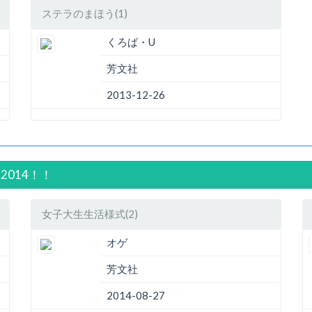
ステラのまほう(1)
くろば・U
芳文社
2013-12-26
2014！！
女子大生生活様式(2)
オゲ
芳文社
2014-08-27